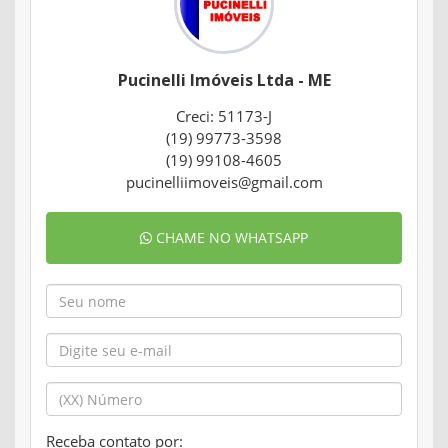
Pucinelli Imóveis Ltda - ME
Creci: 51173-J
(19) 99773-3598
(19) 99108-4605
pucinelliimoveis@gmail.com
CHAME NO WHATSAPP
Receba contato por: