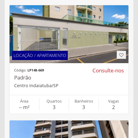
LOCAÇÃO / APARTAMENTO
Consulte-nos
Código:
LP148-669
Padrão
Centro Indaiatuba/SP
Área
Quartos
Banheiros
Vagas
-- m²
3
3
2