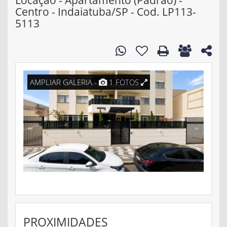
Locação - Apartamento (Padrão) -
Centro - Indaiatuba/SP - Cod. LP113-
5113
AMPLIAR GALERIA -
1 FOTOS
PROXIMIDADES