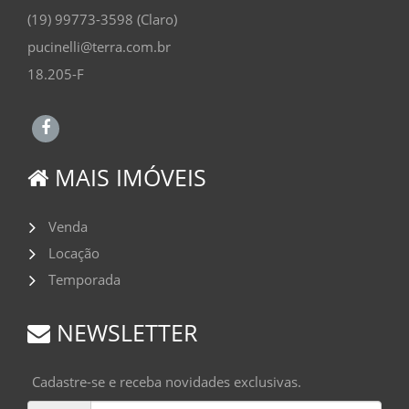
(19) 99773-3598 (Claro)
pucinelli@terra.com.br
18.205-F
MAIS IMÓVEIS
Venda
Locação
Temporada
NEWSLETTER
Cadastre-se e receba novidades exclusivas.