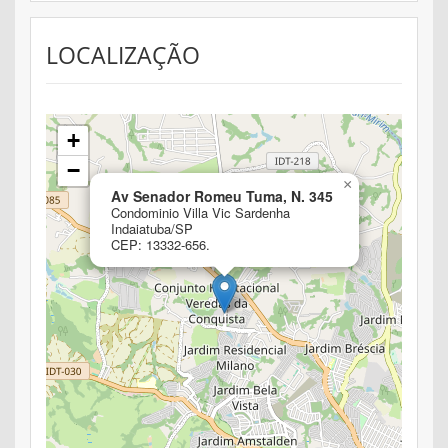
LOCALIZAÇÃO
+
−
×
Av Senador Romeu Tuma, N. 345
Condominio Villa Vic Sardenha
Indaiatuba/SP
CEP: 13332-656.