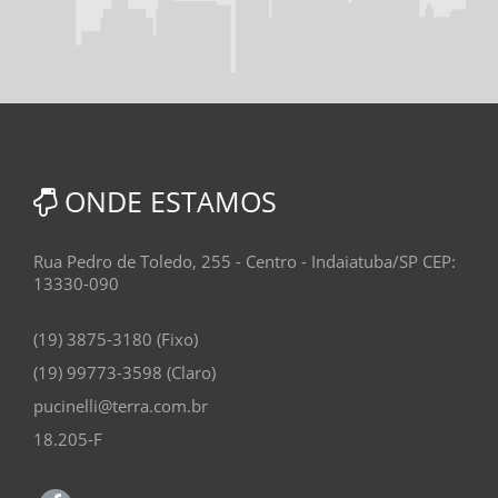
ONDE ESTAMOS
Rua Pedro de Toledo, 255 - Centro - Indaiatuba/SP CEP:
13330-090
(19) 3875-3180 (Fixo)
(19) 99773-3598 (Claro)
pucinelli@terra.com.br
18.205-F