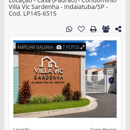
Locação - Casa (Padrão) - Condominio
Villa Vic Sardenha - Indaiatuba/SP -
Cod. LP145-6515
AMPLIAR GALERIA -
7 FOTOS
Locação
Consulte-nos