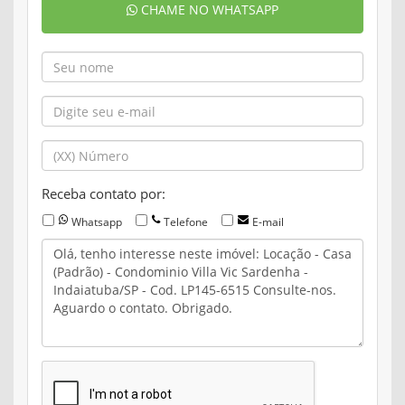
CHAME NO WHATSAPP
Receba contato por:
Whatsapp
Telefone
E-mail