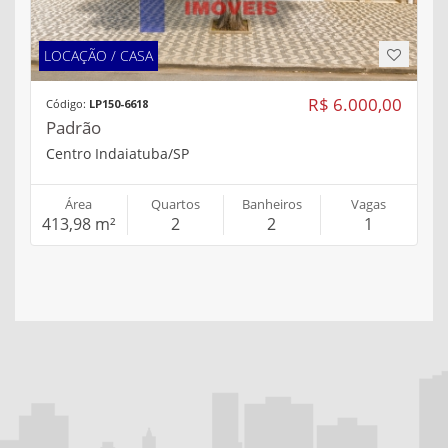
LOCAÇÃO / CASA
R$ 6.000,00
Código:
LP150-6618
Padrão
Centro Indaiatuba/SP
Área
Quartos
Banheiros
Vagas
413,98 m²
2
2
1