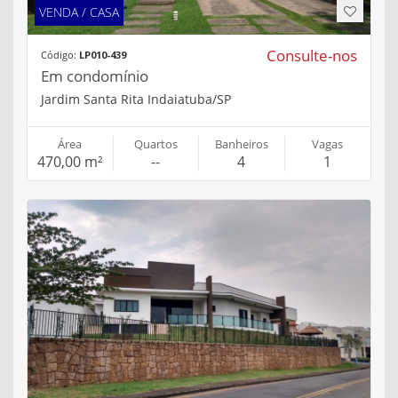
VENDA / CASA
Consulte-nos
Código:
LP010-439
Em condomínio
Jardim Santa Rita Indaiatuba/SP
Área
Quartos
Banheiros
Vagas
470,00 m²
--
4
1