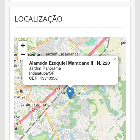
LOCALIZAÇÃO
+
−
×
Alameda Ezequiel Mantoanelli , N. 220
Jardim Panorama
Indaiatuba/SP
CEP: 13340350.