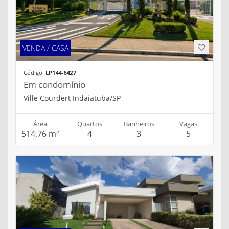
VENDA / CASA
Código:
LP144-6427
Em condomínio
Ville Courdert Indaiatuba/SP
Área
Quartos
Banheiros
Vagas
514,76 m²
4
3
5