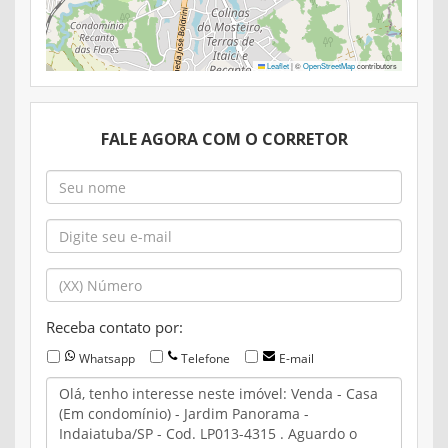
Leaflet
|
©
OpenStreetMap
contributors
FALE AGORA COM O CORRETOR
Receba contato por:
Whatsapp
Telefone
E-mail