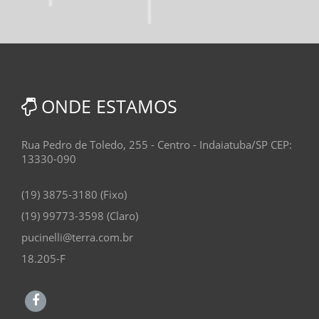
ONDE ESTAMOS
Rua Pedro de Toledo, 255 - Centro - Indaiatuba/SP CEP:
13330-090
(19) 3875-3180 (Fixo)
(19) 99773-3598 (Claro)
pucinelli@terra.com.br
18.205-F