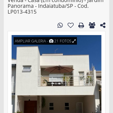
Venda - Casa (Em condomínio) - Jardim
Panorama - Indaiatuba/SP - Cod.
LP013-4315
AMPLIAR GALERIA -
21 FOTOS