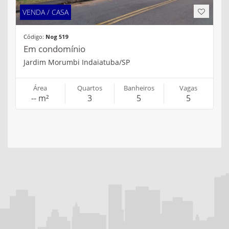
VENDA / CASA
Código:
Nog 519
Em condomínio
Jardim Morumbi Indaiatuba/SP
Área
Quartos
Banheiros
Vagas
-- m²
3
5
5