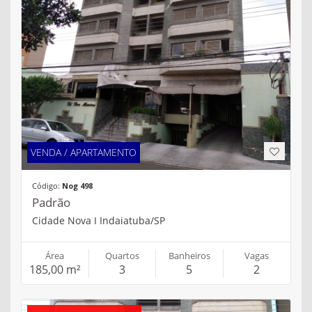
VENDA / APARTAMENTO
Código:
Nog 498
Padrão
Cidade Nova I Indaiatuba/SP
Área
Quartos
Banheiros
Vagas
185,00 m²
3
5
2