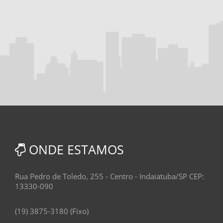
ONDE ESTAMOS
Rua Pedro de Toledo, 255 - Centro - Indaiatuba/SP CEP:
13330-090
(19) 3875-3180 (Fixo)