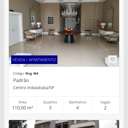
VENDA / APARTAMENTO
Código:
Nog 464
Padrão
Centro Indaiatuba/SP
Área
Quartos
Banheiros
Vagas
110,00 m²
3
4
2