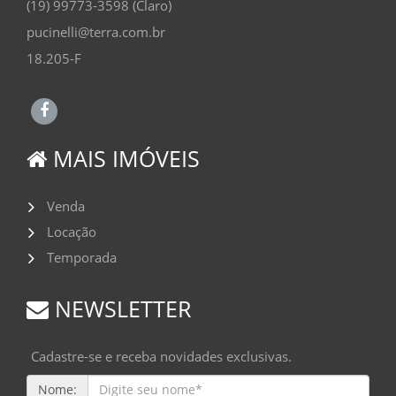
(19) 99773-3598 (Claro)
pucinelli@terra.com.br
18.205-F
MAIS IMÓVEIS
Venda
Locação
Temporada
NEWSLETTER
Cadastre-se e receba novidades exclusivas.
Nome: