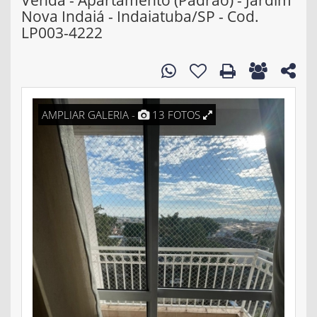
Venda - Apartamento (Padrão) - Jardim
Nova Indaiá - Indaiatuba/SP - Cod.
LP003-4222
AMPLIAR GALERIA -
13 FOTOS