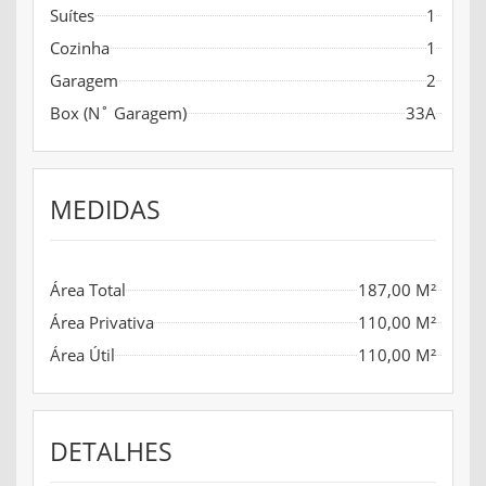
Suítes
1
Cozinha
1
Garagem
2
Box (N˚ Garagem)
33A
MEDIDAS
Área Total
187,00 M²
Área Privativa
110,00 M²
Área Útil
110,00 M²
DETALHES