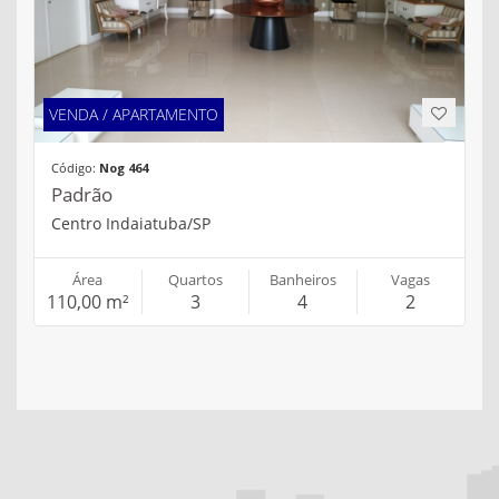
VENDA / APARTAMENTO
Código:
Nog 464
Padrão
Centro Indaiatuba/SP
Área
Quartos
Banheiros
Vagas
110,00 m²
3
4
2