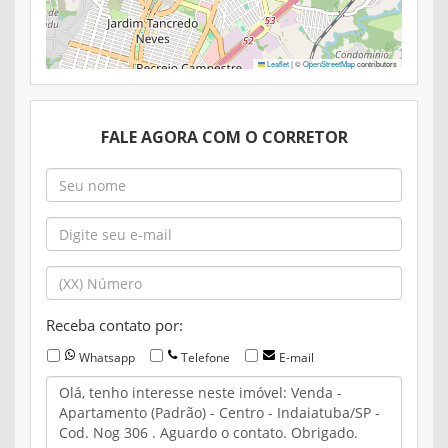
Leaflet
|
©
OpenStreetMap
contributors
FALE AGORA COM O CORRETOR
Receba contato por:
Whatsapp
Telefone
E-mail