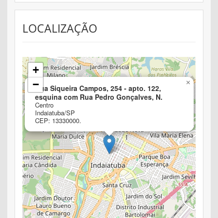
LOCALIZAÇÃO
+
−
×
Rua Siqueira Campos, 254 - apto. 122,
esquina com Rua Pedro Gonçalves, N.
Centro
Indaiatuba/SP
CEP: 13330000.