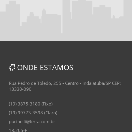
ONDE ESTAMOS
Rua Pedro de Toledo, 255 - Centro - Indaiatuba/SP CEP:
13330-090
(19) 3875-3180 (Fixo)
(19) 99773-3598 (Claro)
pucinelli@terra.com.br
18.205-F