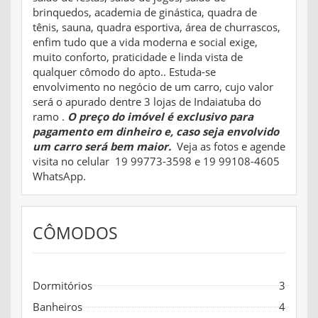
brinquedos, academia de ginástica, quadra de
tênis, sauna, quadra esportiva, área de churrascos,
enfim tudo que a vida moderna e social exige,
muito conforto, praticidade e linda vista de
qualquer cômodo do apto.. Estuda-se
envolvimento no negócio de um carro, cujo valor
será o apurado dentre 3 lojas de Indaiatuba do
ramo .
O preço do imóvel é exclusivo para
pagamento em dinheiro e, caso seja envolvido
um carro será bem maior.
Veja as fotos e agende
visita no celular 19 99773-3598 e 19 99108-4605
WhatsApp.
CÔMODOS
Dormitórios
3
Banheiros
4