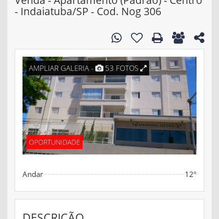
Venda - Apartamento (Padrão) - Centro
- Indaiatuba/SP - Cod. Nog 306
AMPLIAR GALERIA -
53 FOTOS
OPORTUNIDADE
Andar
12º
DESCRIÇÃO