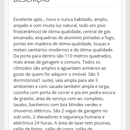
Excelente apto., novo e nunca habitado, amplo,
arejado e com muita luz natural, todo em piso
frio(cerâmico) de ótima qualidade, central de gás
encanado, esquadrias de alumínio pintadas a fogo,
portas em madeira de ótima qualidade, louças e
metais sanitários modernos e de ótima qualidade.
Da porta para dentro são 110 metros quadrados,
mais áreas de garagem e comuns. Todos os
cômodos são amplos e aguardam armários ao
gosto de quem for adquirir o imóvel. São 3
dormitórios(1 suite), sala ampla para até 3
ambientes e com sacada também ampla e larga,
cozinha com porta de correr e pia em pedra escura
de granito, área de serviço com wc completo,
lavabo, banheiros com box blindex verdes e
chuveiros elétricos. São 2 vagas de garagem no
sub-solo, 2 elevadores e segurança humana e
eletrônica 24 horas. A área de lazer tem piscinas,
salão de festas, salão de jogos, salão de