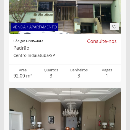
VENDA / APARTAMENTO
Consulte-nos
Código:
LP015-4412
Padrão
Centro Indaiatuba/SP
Área
Quartos
Banheiros
Vagas
92,00 m²
3
3
1